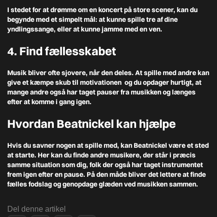
I stedet for at drømme om en koncert på store scener, kan du
begynde med et simpelt mål: at kunne spille tre af dine
yndlingssange, eller at kunne jamme med en ven.
4. Find fællesskabet
Musik bliver ofte sjovere, når den deles. At spille med andre kan
give et kæmpe skub til motivationen og du opdager hurtigt, at
mange andre også har taget pauser fra musikken og længes
efter at komme i gang igen.
Hvordan Beatnickel kan hjælpe
Hvis du savner nogen at spille med, kan Beatnickel være et sted
at starte. Her kan du finde andre musikere, der står i præcis
samme situation som dig, folk der også har taget instrumentet
frem igen efter en pause. På den måde bliver det lettere at finde
fælles fodslag og genopdage glæden ved musikken sammen.
Del denne artikel