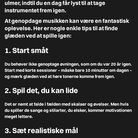
ulmer, indtil du en dag får lyst til at tage
instrumentet frem igen.
At genopdage musikken kan være en fantastisk
oplevelse. Her er nogle enkle tips til at finde
glæden ved at spille igen:
1. Start småt
Du behøver ikke genoptage øvningen, som om du var 20 år igen.
Start med korte sessioner – måske bare 10 minutter om dagen –
og mærk glæden ved at høre tonerne komme frem igen.
2. Spil det, du kan lide
Det er nemt at falde i fælden med skalaer og øvelser. Men hvis
du spiller de sange og stilarter, du elsker, kommer motivationen
meget lettere.
3. Sæt realistiske mål