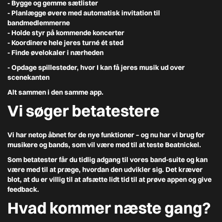
- Bygge og gemme
sætlister
- Planlægge
øvere
med automatisk invitation til
bandmedlemmerne
- Holde styr på kommende
koncerter
- Koordinere hele jeres
turné
ét sted
- Finde øvelokaler
i nærheden
- Opdage spillesteder
, hvor I kan få jeres musik ud over
scenekanten
Alt sammen i den samme app.
Vi søger betatestere
Vi har netop åbnet for de nye funktioner – og nu har vi brug for
musikere og bands, som vil være med til at teste Beatnickel.
Som betatester får du tidlig adgang til vores band-suite og kan
være med til at præge, hvordan den udvikler sig. Det kræver
blot, at du er villig til at afsætte lidt tid til at prøve appen og give
feedback.
Hvad kommer næste gang?