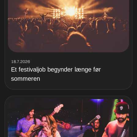
18.7.2026
Et festivaljob begynder længe før
sommeren