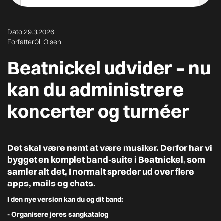
Dato:
29.3.2026
Forfatter
Oli Olsen
Beatnickel udvider – nu
kan du administrere
koncerter og turnéer
Det skal være nemt at være musiker. Derfor har vi
bygget en komplet
band-suite i Beatnickel
, som
samler alt det, I normalt spreder ud over flere
apps, mails og chats.
I den nye version kan du og dit band:
- Organisere jeres
sangkatalog