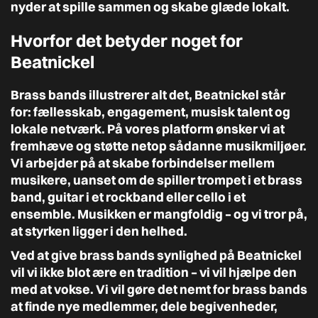
nyder at spille sammen og skabe glæde lokalt.
Hvorfor det betyder noget for
Beatnickel
Brass bands illustrerer alt det, Beatnickel står
for: fællesskab, engagement, musisk talent og
lokale netværk. På vores platform ønsker vi at
fremhæve og støtte netop sådanne musikmiljøer.
Vi arbejder på at skabe forbindelser mellem
musikere, uanset om de spiller trompet i et brass
band, guitar i et rockband eller cello i et
ensemble. Musikken er mangfoldig – og vi tror på,
at styrken ligger i den helhed.
Ved at give brass bands synlighed på Beatnickel
vil vi ikke blot ære en tradition – vi vil hjælpe den
med at vokse. Vi vil gøre det nemt for brass bands
at finde nye medlemmer, dele begivenheder,