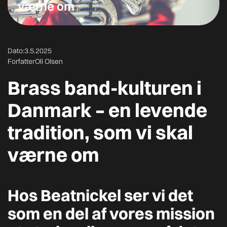
værne om
Dato:
3.5.2025
Forfatter
Oli Olsen
Brass band-kulturen i
Danmark – en levende
tradition, som vi skal
værne om
Hos Beatnickel ser vi det
som en del af vores mission