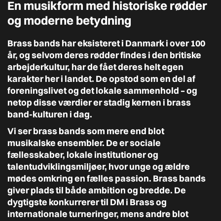
En musikform med historiske rødder
og moderne betydning
Brass bands har eksisteret i Danmark i over 100
år, og selvom deres rødder findes i den britiske
arbejderkultur, har de fået deres helt egen
karakter her i landet. De opstod som en del af
foreningslivet og det lokale sammenhold – og
netop disse værdier er stadig kernen i brass
band-kulturen i dag.
Vi ser brass bands som mere end blot
musikalske ensembler. De er sociale
fællesskaber, lokale institutioner og
talentudviklingsmiljøer, hvor unge og ældre
mødes omkring en fælles passion. Brass bands
giver plads til både ambition og bredde. De
dygtigste konkurrerer til DM i Brass og
internationale turneringer, mens andre blot