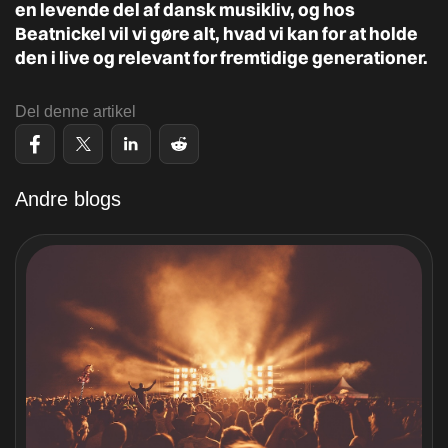
en levende del af dansk musikliv, og hos
Beatnickel vil vi gøre alt, hvad vi kan for at holde
den i live og relevant for fremtidige generationer.
Del denne artikel
Andre blogs