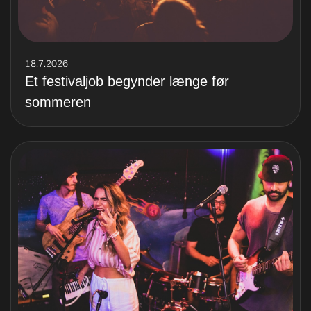
18.7.2026
Et festivaljob begynder længe før
sommeren