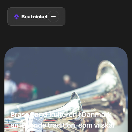
Brass band-kulturen i Danmark –
en levende tradition, som vi skal