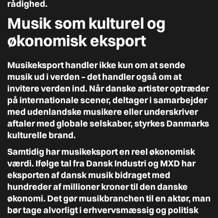
rådighed.
Musik som kulturel og
økonomisk eksport
Musikeksport handler ikke kun om at sende
musik ud i verden – det handler også om at
invitere verden ind. Når danske artister optræder
på internationale scener, deltager i samarbejder
med udenlandske musikere eller underskriver
aftaler med globale selskaber, styrkes Danmarks
kulturelle brand.
Samtidig har musikeksport en reel økonomisk
værdi. Ifølge tal fra Dansk Industri og MXD har
eksporten af dansk musik bidraget med
hundreder af millioner kroner til den danske
økonomi. Det gør musikbranchen til en aktør, man
bør tage alvorligt i erhvervsmæssig og politisk