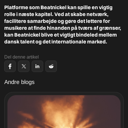
Platforme som
Beatnickel
kan spille en vigtig
rolle i næste kapitel. Ved at skabe netværk,
facilitere samarbejde og gøre det lettere for
musikere at finde hinanden på tværs af grænser,
kan Beatnickel blive et vigtigt bindeled mellem
dansk talent og det internationale marked.
Del denne artikel
Andre blogs