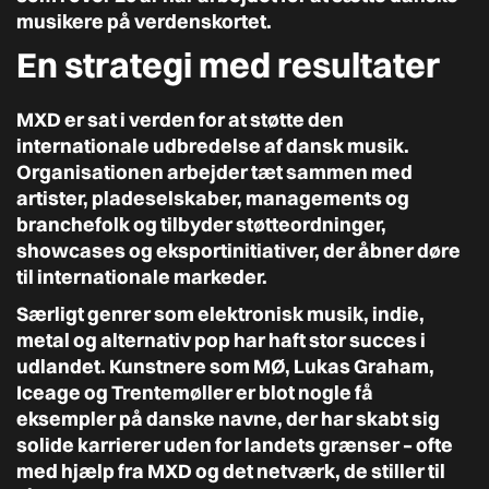
musikere på verdenskortet.
En strategi med resultater
MXD er sat i verden for at støtte den
internationale udbredelse af dansk musik.
Organisationen arbejder tæt sammen med
artister, pladeselskaber, managements og
branchefolk og tilbyder støtteordninger,
showcases og eksportinitiativer, der åbner døre
til internationale markeder.
Særligt genrer som elektronisk musik, indie,
metal og alternativ pop har haft stor succes i
udlandet. Kunstnere som MØ, Lukas Graham,
Iceage og Trentemøller er blot nogle få
eksempler på danske navne, der har skabt sig
solide karrierer uden for landets grænser – ofte
med hjælp fra MXD og det netværk, de stiller til