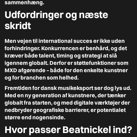
sammenhæng.
Udfordringer og næste
skridt
Men vejen til international succes er ikke uden
forhindringer. Konkurrencen er benhård, og det
kræver både talent, timing og strategi at slå
igennem globalt. Derfor er støttefunktioner som
MXD afgørende – både for den enkelte kunstner
og for branchen som helhed.
Fremtiden for dansk musikeksport ser dog lys ud.
Med en ny generation af kunstnere, der tænker
globalt fra starten, og med digitale værktøjer der
nedbryder geografiske barrierer, er potentialet
større end nogensinde.
Hvor passer Beatnickel ind?