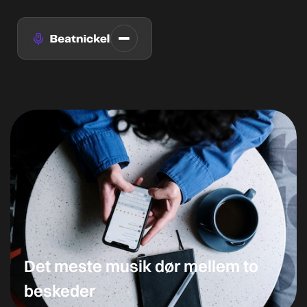
Det meste musik dør mellem to
beskeder