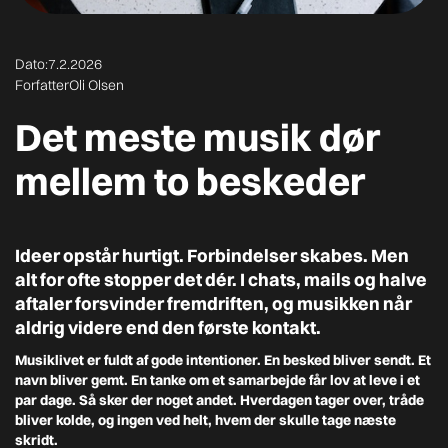
Dato:
7.2.2026
Forfatter
Oli Olsen
Det meste musik dør
mellem to beskeder
Ideer opstår hurtigt. Forbindelser skabes. Men
alt for ofte stopper det dér. I chats, mails og halve
aftaler forsvinder fremdriften, og musikken når
aldrig videre end den første kontakt.
Musiklivet er fuldt af gode intentioner. En besked bliver sendt. Et
navn bliver gemt. En tanke om et samarbejde får lov at leve i et
par dage. Så sker der noget andet. Hverdagen tager over, tråde
bliver kolde, og ingen ved helt, hvem der skulle tage næste
skridt.