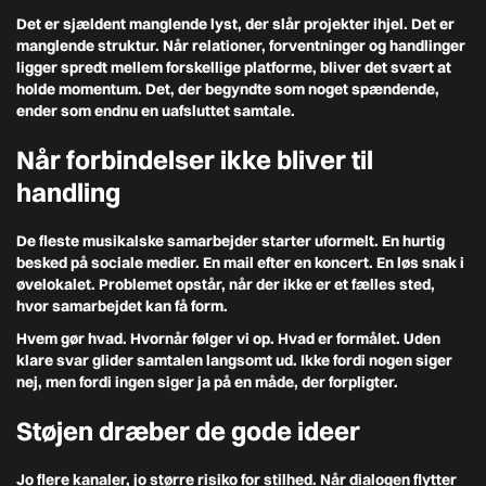
Det er sjældent manglende lyst, der slår projekter ihjel. Det er
manglende struktur. Når relationer, forventninger og handlinger
ligger spredt mellem forskellige platforme, bliver det svært at
holde momentum. Det, der begyndte som noget spændende,
ender som endnu en uafsluttet samtale.
Når forbindelser ikke bliver til
handling
De fleste musikalske samarbejder starter uformelt. En hurtig
besked på sociale medier. En mail efter en koncert. En løs snak i
øvelokalet. Problemet opstår, når der ikke er et fælles sted,
hvor samarbejdet kan få form.
Hvem gør hvad. Hvornår følger vi op. Hvad er formålet. Uden
klare svar glider samtalen langsomt ud. Ikke fordi nogen siger
nej, men fordi ingen siger ja på en måde, der forpligter.
Støjen dræber de gode ideer
Jo flere kanaler, jo større risiko for stilhed. Når dialogen flytter