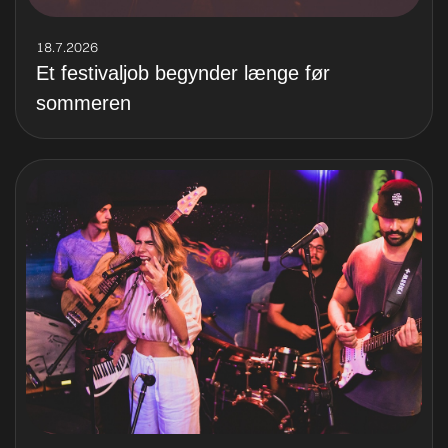
18.7.2026
Et festivaljob begynder længe før
sommeren