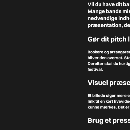
Vil du have dit ba
Mange bands miste
nødvendige indhol
præsentation, de
Gør dit pitch
Bookere og arrangører
bliver den overset. St
Derefter skal du hurtig
festival.
Visuel præse
Et billede siger mere 
link til en kort livev
kunne mærkes. Det er 
Brug et pres