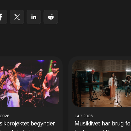
.2026
14.7.2026
ikprojektet begynder
Musiklivet har brug fo