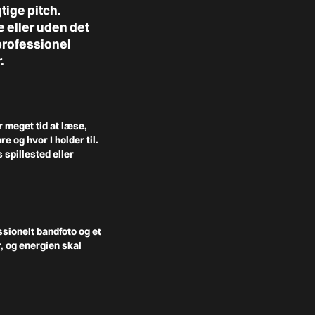
tige pitch.
 eller uden det
 professionel
.
 meget tid at læse,
 og hvor I holder til.
 spillested eller
ssionelt bandfoto og et
r, og energien skal