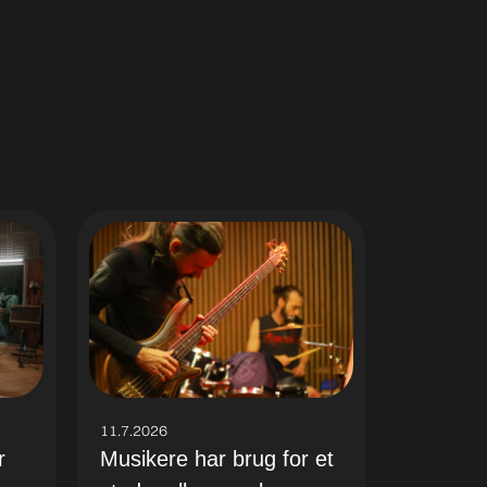
11.7.2026
r
Musikere har brug for et