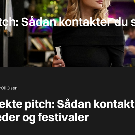
tch: Sådan kontakter du 
r
Oli Olsen
ekte pitch: Sådan kontakt
eder og festivaler