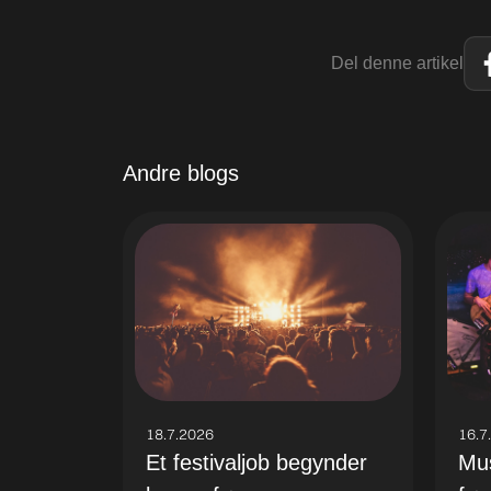
Del denne artikel
Andre blogs
18.7.2026
16.7
Et festivaljob begynder
Mus