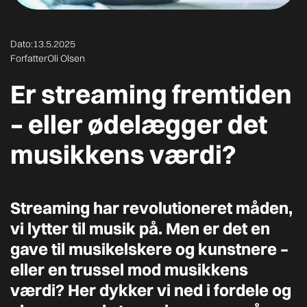
Dato:
13.5.2025
Forfatter
Oli Olsen
Er streaming fremtiden
– eller ødelægger det
musikkens værdi?
Streaming har revolutioneret måden,
vi lytter til musik på. Men er det en
gave til musikelskere og kunstnere –
eller en trussel mod musikkens
værdi? Her dykker vi ned i fordele og