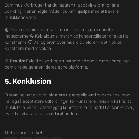
Som musikforbruger har du magten til at påvirke branchens
udvikling. Her er nogle måder, du kan hjælpe med at bevare
musikkens værdi:
🎧 Vælg tjenester, der giver kunstnerne en større andel af
indtægterne.🎧 Køb albums, merch og koncertbilletter direkte fra
kunstnerne.🎧 Del og promover musik, du elsker – det hjælper
kunstnere med at vokse.
💡
Pro-tip:
Følg dine yndlingskunstnere på sociale medier og støt
dem direkte gennem deres egne platforme.
5. Konklusion
Streaming har gjort musik mere tilgængelig end nogensinde, men
har også skabt store udfordringer for kunstnere. Hvis vi vil sikre, at
musik forbliver en bæredygtig kunstform, er vi nødt til at tænke over,
hvordan vi bruger og værdsætter den.
Del denne artikel