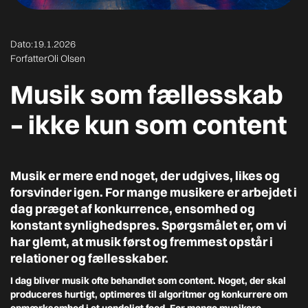
Dato:
19.1.2026
Forfatter
Oli Olsen
Musik som fællesskab
– ikke kun som content
Musik er mere end noget, der udgives, likes og
forsvinder igen. For mange musikere er arbejdet i
dag præget af konkurrence, ensomhed og
konstant synlighedspres. Spørgsmålet er, om vi
har glemt, at musik først og fremmest opstår i
relationer og fællesskaber.
I dag bliver musik ofte behandlet som content. Noget, der skal
produceres hurtigt, optimeres til algoritmer og konkurrere om