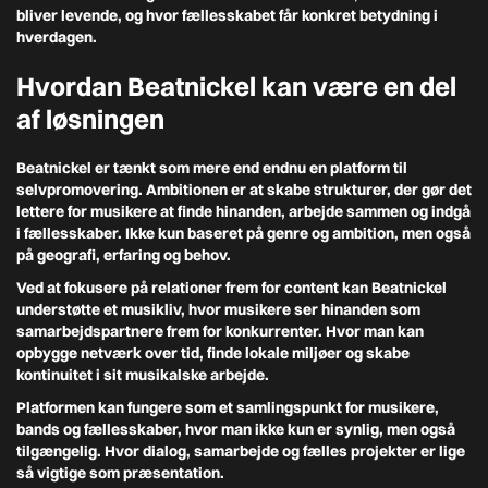
bliver levende, og hvor fællesskabet får konkret betydning i
hverdagen.
Hvordan Beatnickel kan være en del
af løsningen
Beatnickel er tænkt som mere end endnu en platform til
selvpromovering. Ambitionen er at skabe strukturer, der gør det
lettere for musikere at finde hinanden, arbejde sammen og indgå
i fællesskaber. Ikke kun baseret på genre og ambition, men også
på geografi, erfaring og behov.
Ved at fokusere på relationer frem for content kan Beatnickel
understøtte et musikliv, hvor musikere ser hinanden som
samarbejdspartnere frem for konkurrenter. Hvor man kan
opbygge netværk over tid, finde lokale miljøer og skabe
kontinuitet i sit musikalske arbejde.
Platformen kan fungere som et samlingspunkt for musikere,
bands og fællesskaber, hvor man ikke kun er synlig, men også
tilgængelig. Hvor dialog, samarbejde og fælles projekter er lige
så vigtige som præsentation.