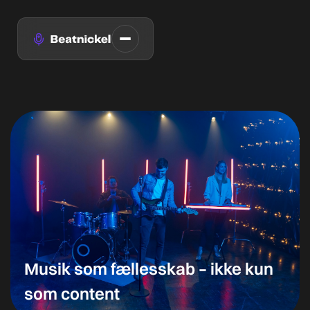
Musik som fællesskab – ikke kun
som content