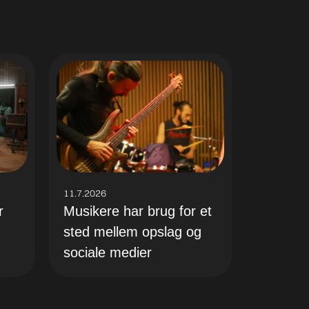
11.7.2026
r
Musikere har brug for et
sted mellem opslag og
sociale medier