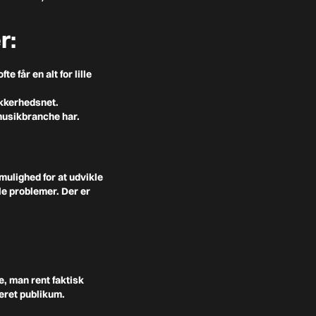
r:
 får en alt for lille
ikkerhedsnet.
musikbranche har.
 mulighed for at udvikle
le problemer. Der er
e, man rent faktisk
geret publikum.