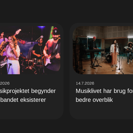
.2026
14.7.2026
ikprojektet begynder
Musiklivet har brug fo
 bandet eksisterer
bedre overblik