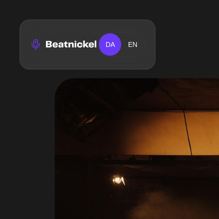
DA
EN