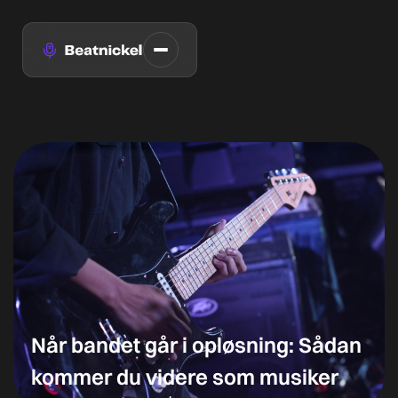
Når bandet går i opløsning: Sådan
kommer du videre som musiker