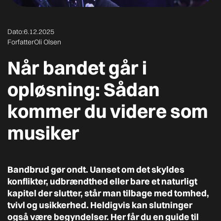
Dato:
6.12.2025
Forfatter
Oli Olsen
Når bandet går i
opløsning: Sådan
kommer du videre som
musiker
Bandbrud gør ondt. Uanset om det skyldes
konflikter, udbrændthed eller bare et naturligt
kapitel der slutter, står man tilbage med tomhed,
tvivl og usikkerhed. Heldigvis kan slutninger
også være begyndelser. Her får du en guide til