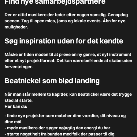
Find nye samarbejdspartnere
Der er altid musikere der leder efter nogen som dig. Genopdag
scenen. Tag til open mics, jams og lokale events. Åbn for nye
muligheder.
Søg inspiration uden for det kendte
Måske er tiden moden til at prøve en ny genre, et nyt instrument
eller et nyt projektformat. Det kan være befriende at skabe uden
forventninger.
Beatnickel som blød landing
Når man står mellem to kapitler, kan Beatnickel være det trygge
sted at starte.
Her kan du:
- finde nye projekter som matcher dine værdier, dit niveau og
dine mål
- møde musikere der søger nøjagtig den energi du har
- starte noget helt fra bunden med folk der passer til dig