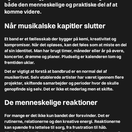
både den menneskelige og praktiske del af at
komme videre.
Når musikalske kapitler slutter
Et band er et fællesskab der bygger på kemi, kreativitet og
kompromiser. Når det opløses, kan det føles som at miste en del
af sin identitet. Man har brugt timer, måneder eller år på øvere,
koncerter, drømme og planer. Pludselig er kalenderen tom og
fremtiden uklar.
Det er vigtigt at forstå at bandbrud er en normal del af
musikerlivet. Selv etablerede artister har været igennem flere
projekter, skiftende samarbejder og perioder hvor de skulle
genopfinde sig selv. Det er ikke et nederlag men et skifte.
De menneskelige reaktioner
For mange er det ikke kun bandet der forsvinder. Det er
rutinerne, relationerne og den kreative energi. Reaktionerne
kan spænde fra lettelse til sorg, fra frustration til håb.