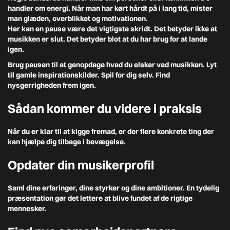
handler om energi. Når man har kørt hårdt på i lang tid, mister
man glæden, overblikket og motivationen.
Her kan en pause være det vigtigste skridt. Det betyder ikke at
musikken er slut. Det betyder blot at du har brug for at lande
igen.
Brug pausen til at genopdage hvad du elsker ved musikken. Lyt
til gamle inspirationskilder. Spil for dig selv. Find
nysgerrigheden frem igen.
Sådan kommer du videre i praksis
Når du er klar til at kigge fremad, er der flere konkrete ting der
kan hjælpe dig tilbage i bevægelse.
Opdater din musikerprofil
Saml dine erfaringer, dine styrker og dine ambitioner. En tydelig
præsentation gør det lettere at blive fundet af de rigtige
mennesker.