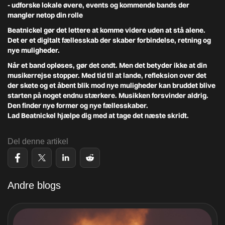
- udforske lokale øvere, events og kommende bands der
mangler netop din rolle
Beatnickel gør det lettere at komme videre uden at stå alene.
Det er et digitalt fællesskab der skaber forbindelse, retning og
nye muligheder.
Når et band opløses, gør det ondt. Men det betyder ikke at din
musikerrejse stopper. Med tid til at lande, refleksion over det
der skete og et åbent blik mod nye muligheder kan bruddet blive
starten på noget endnu stærkere. Musikken forsvinder aldrig.
Den finder nye former og nye fællesskaber.
Lad Beatnickel hjælpe dig med at tage det næste skridt.
Del denne artikel
Andre blogs