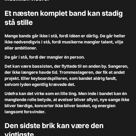
Et næsten komplet band kan stadig
stå stille
Mange bands går ikke i stå, fordi idéen er dårlig. De går heller
ikke nødvendigvis i stå, fordi musikerne mangler talent, vilje
eller ambitioner.
De går i stå, fordi der mangler én person.
Det kan være bassisten, der flyttede til en anden by. Sangeren,
der ikke længere havde tid. Trommeslageren, der fik et andet
projekt. Eller keyboardspilleren, som bandet aldrig fandt,
selvom lyden egentlig krævede det.
Udefra kan det virke som en lille ting. Men inde i bandet kan én
manglende rolle betyde, at øvelser bliver aflyst, nye sange ikke
bliver færdige, koncerter ikke bliver booket, og energien
langsomt forsvinder.
Den sidste brik kan være den
vigtigste