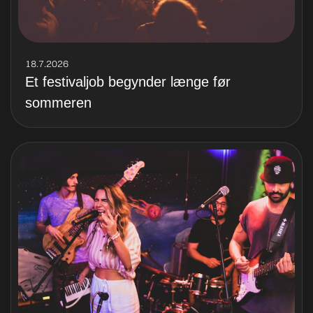
18.7.2026
Et festivaljob begynder længe før
sommeren