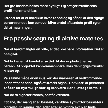
Det gør bandets behov mere synligt. Og det gør musikerens
profil mere matchbar.
I stedet for at et band kun laver et opslag og håber, at den rigtige
person ser det, kan behovet blive en del af bandets profil og en
del af matchingen.
Fra passiv søgning til aktive matches
Når et band mangler en rolle, er det ikke bare information. Det er
et signal.
Det fortæller, at bandet er aktivt. At der er plads til en ny
person. At projektet kan komme videre, hvis den rigtige musiker
dukker op.
På samme måde er en musiker, der markerer, at vedkommende
leder efter et band, også et stærkt signal. Det viser, at personen
er åben for nye muligheder og kan være klar til at tage kontakt.
Når de to signaler mødes, opstår værdien.
Et band, der mangler en bassist, kan blive synligt for bassister i
området. En sanger, der leder efter et nyt projekt, kan finde