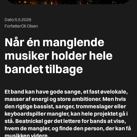
Dato:
5.5.2026
Forfatter
Oli Olsen
Når én manglende
musiker holder hele
bandet tilbage
Et band kan have gode sange, et fast øvelokale,
masser af energi og store ambitioner. Men hvis
den rigtige bassist, sanger, trommeslager eller
keyboardspiller mangler, kan hele projektet gå i
stå. Beatnickel gør det lettere for bands at vise,
hvem de mangler, og finde den person, der kan få
musikken videre.