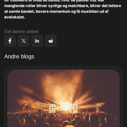
for musikere at finde de bands, hvor de passer ind. Når
manglende roller bliver synlige og matchbare, bliver det lettere
at samle bandet, bevare momentum og få musikken ud af
øvelokalet.
Del denne artikel
Andre blogs