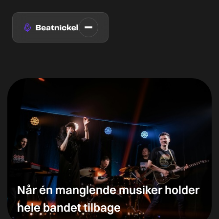
Når én manglende musiker holder
hele bandet tilbage