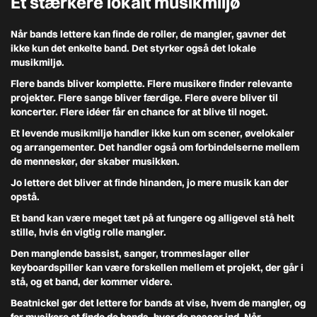
Et stærkere lokalt musikmiljø
Når bands lettere kan finde de roller, de mangler, gavner det
ikke kun det enkelte band. Det styrker også det lokale
musikmiljø.
Flere bands bliver komplette. Flere musikere finder relevante
projekter. Flere sange bliver færdige. Flere øvere bliver til
koncerter. Flere idéer får en chance for at blive til noget.
Et levende musikmiljø handler ikke kun om scener, øvelokaler
og arrangementer. Det handler også om forbindelserne mellem
de mennesker, der skaber musikken.
Jo lettere det bliver at finde hinanden, jo mere musik kan der
opstå.
Et band kan være meget tæt på at fungere og alligevel stå helt
stille, hvis én vigtig rolle mangler.
Den manglende bassist, sanger, trommeslager eller
keyboardspiller kan være forskellen mellem et projekt, der går i
stå, og et band, der kommer videre.
Beatnickel gør det lettere for bands at vise, hvem de mangler, og