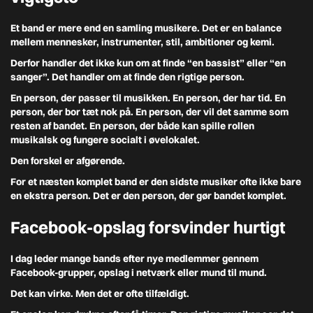
Et band er mere end en samling musikere. Det er en balance
mellem mennesker, instrumenter, stil, ambitioner og kemi.
Derfor handler det ikke kun om at finde “en bassist” eller “en
sanger”. Det handler om at finde den rigtige person.
En person, der passer til musikken. En person, der har tid. En
person, der bor tæt nok på. En person, der vil det samme som
resten af bandet. En person, der både kan spille rollen
musikalsk og fungere socialt i øvelokalet.
Den forskel er afgørende.
For et næsten komplet band er den sidste musiker ofte ikke bare
en ekstra person. Det er den person, der gør bandet komplet.
Facebook-opslag forsvinder hurtigt
I dag leder mange bands efter nye medlemmer gennem
Facebook-grupper, opslag i netværk eller mund til mund.
Det kan virke. Men det er ofte tilfældigt.