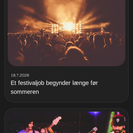
18.7.2026
Et festivaljob begynder længe før
sommeren