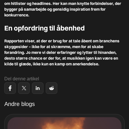
om hitlister og headlines. Her kan man knytte forbindelser, der
bygger på samarbejde og gensidig inspiration frem for
konkurrence.
En opfordring til åbenhed
Rapporten viser, at der er brug for at tale åbent om branchens
skyggesider – ikke for at skræmme, men for at skabe
forandring. Jo mere vi deler erfaringer og lytter til hinanden,
desto større chance er der for, at musikken igen kan være en
kilde til glæde, ikke kun en kamp om anerkendelse.
Del denne artikel
Andre blogs