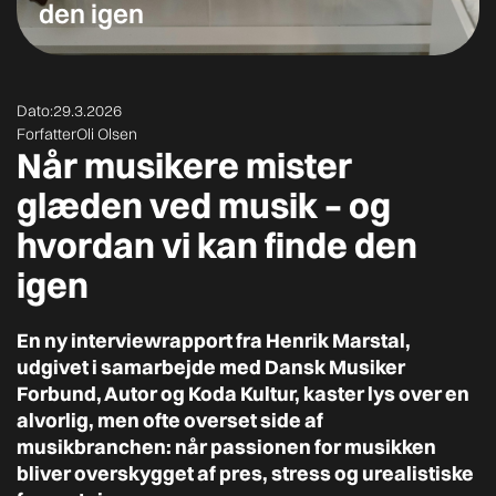
den igen
Dato:
29.3.2026
Forfatter
Oli Olsen
Når musikere mister
glæden ved musik – og
hvordan vi kan finde den
igen
En ny interviewrapport fra Henrik Marstal,
udgivet i samarbejde med Dansk Musiker
Forbund, Autor og Koda Kultur, kaster lys over en
alvorlig, men ofte overset side af
musikbranchen: når passionen for musikken
bliver overskygget af pres, stress og urealistiske