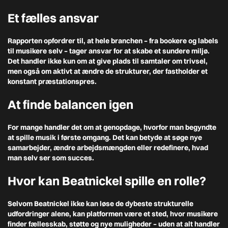
Et fælles ansvar
Rapporten opfordrer til, at hele branchen – fra bookere og labels
til musikere selv – tager ansvar for at skabe et sundere miljø.
Det handler ikke kun om at give plads til samtaler om trivsel,
men også om aktivt at ændre de strukturer, der fastholder et
konstant præstationspres.
At finde balancen igen
For mange handler det om at genopdage, hvorfor man begyndte
at spille musik i første omgang. Det kan betyde at søge nye
samarbejder, ændre arbejdsmængden eller redefinere, hvad
man selv ser som succes.
Hvor kan Beatnickel spille en rolle?
Selvom Beatnickel ikke kan løse de dybeste strukturelle
udfordringer alene, kan platformen være et sted, hvor musikere
finder fællesskab, støtte og nye muligheder – uden at alt handler