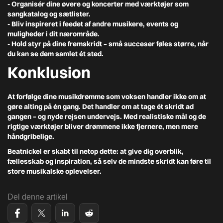
- Organisér dine øvere og koncerter
med værktøjer som
sangkatalog og sætlister.
- Bliv inspireret i feedet
af andre musikere, events og
muligheder i dit nærområde.
- Hold styr på dine fremskridt
– små succeser føles større, når
du kan se dem samlet ét sted.
Konklusion
At forfølge dine musikdrømme som voksen handler ikke om at
gøre alting på én gang. Det handler om at tage ét skridt ad
gangen – og nyde rejsen undervejs. Med realistiske mål og de
rigtige værktøjer bliver drømmene ikke fjernere, men mere
håndgribelige.
Beatnickel er skabt til netop dette: at give dig overblik,
fællesskab og inspiration, så selv de mindste skridt kan føre til
store musikalske oplevelser.
Del denne artikel