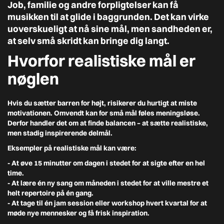
Job, familie og andre forpligtelser kan få
musikken til at glide i baggrunden. Det kan virke
uoverskueligt at nå sine mål, men sandheden er,
at selv små skridt kan bringe dig langt.
Hvorfor realistiske mål er
nøglen
Hvis du sætter barren for højt, risikerer du hurtigt at miste
motivationen. Omvendt kan for små mål føles meningsløse.
Derfor handler det om at finde balancen – at sætte realistiske,
men stadig inspirerende delmål.
Eksempler på realistiske mål kan være:
- At øve 15 minutter om dagen
i stedet for at sigte efter en hel
time.
- At lære én ny sang om måneden
i stedet for at ville mestre et
helt repertoire på én gang.
- At tage til én jam session eller workshop hvert kvartal
for at
møde nye mennesker og få frisk inspiration.