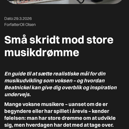
Dato:
29.3.2026
Forfatter
Oli Olsen
Små skridt mod store
musikdrømme
En guide til at sætte realistiske mål for din
musikudvikling som voksen – og hvordan
Beatnickel kan give dig overblik og inspiration
undervejs.
Mange voksne musikere – uanset om de er
begyndere eller har spillet i årevis – kender
følelsen: man har store drømme om at udvikle
sig, men hverdagen har det med at tage over.