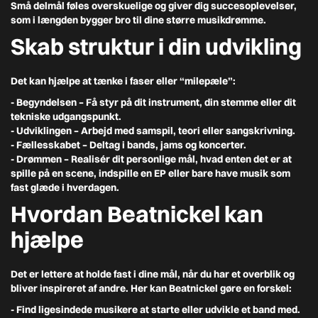
Små delmål føles overskuelige og giver dig succesoplevelser,
som i længden bygger bro til dine større musikdrømme.
Skab struktur i din udvikling
Det kan hjælpe at tænke i faser eller “milepæle”:
- Begyndelsen
– Få styr på dit instrument, din stemme eller dit
tekniske udgangspunkt.
- Udviklingen
– Arbejd med samspil, teori eller sangskrivning.
- Fællesskabet
– Deltag i bands, jams og koncerter.
- Drømmen
– Realisér dit personlige mål, hvad enten det er at
spille på en scene, indspille en EP eller bare have musik som
fast glæde i hverdagen.
Hvordan Beatnickel kan
hjælpe
Det er lettere at holde fast i dine mål, når du har et overblik og
bliver inspireret af andre. Her kan Beatnickel gøre en forskel:
- Find ligesindede musikere
at starte eller udvikle et band med.